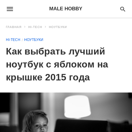
MALE HOBBY
ГЛАВНАЯ
HI-TECH
НОУТБУКИ
HI-TECH
НОУТБУКИ
Как выбрать лучший
ноутбук с яблоком на
крышке 2015 года