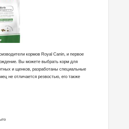
изводители кормов Royal Canin, и первое
ерждение. Вы можете выбрать корм для
вотных и щенков, разработаны специальные
мец не отличается резвостью, его также
ыто