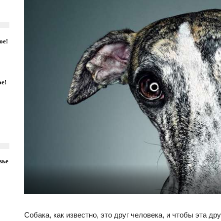
ое!
ое!
вье
Собака, как известно, это друг человека, и чтобы эта 