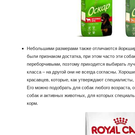
Небольшими размерами также отличаются йоркшир
были признаком достатка, при этом часто эти соб
переборчивыми, поэтому приходится выбирать луч
класса – на другой они не всегда согласны. Хорош
красавцев, которые, как утверждают специалисты, 
Его можно подобрать для собак любого возраста, 
собак и активных животных, для которых специал
корм.