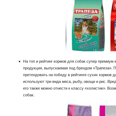
На топ и рейтинг кормов для собак супер премиум
продукция, выпускаемая под брендом «Трапеза». П
претендовать на победу в рейтинге сухих кормов дл
используют три вида мяса, рыбу, овощи и рис. Вре
его также можно отнести к классу «холистик». Воз
собак.