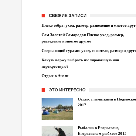
СВЕЖИЕ ЗАПИСИ
Плеко зебра: уход, размер, разведение и многое друг
Сом Золотой Самородок Плеко: уход, размер,
разведение и многое другое
Сверкающий гурами: уход, сожители, размер и друг
Какую маржу выбрать изолированную или
перекрестную?
Отдых в Анапе
ЭТО ИНТЕРЕСНО
Отдых с палатками в Подмоско
2017
Рыбалка в Егорьевске,
Егорьевском рыбхозе 2015