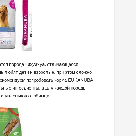
ется порода чихуахуа, отличающаяся
ь любят дети и взрослые, при этом сложно
е рекомендуем попробовать корма EUKANUBA.
ьные ингредиенты, а для каждой породы
его маленького любимца.