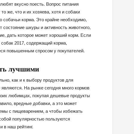
е любят вкусно поесть. Вопрос питания
о же, что и их хозяева, хотя и собаки
 собачьи корма. Это крайне необходимо,
т состояние шкуры и активность животного,
ие, дать которое может хороший корм. Если
 собак 2017, содержащий корма,
ся повышенным спросом у покупателей.
ать лучшими
ьно, как и к выбору продуктов для
 являются. На рынке сегодня много кормов
своих любимцах, покупая дешевые продукты
авило, вредные добавки, а это может
лемы с пищеварением, а чтобы избежать
 особой популярностью пользуются
и в наш рейтинг.