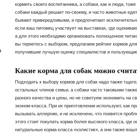
кормить своего воспитанника, а собаки, как и люди, тож
собаки каждый решает по-своему, и часто животные едят т
бывают привередливыми, и предпочитают исключительно
если ваш питомец участвует на выставках, где оцениваю
а для этого необходимо организовать полноценное питан
вы теряетесь с выбором, предлагаем рейтинг кормов для
8
получившие лучшую оценку специалистов и пользующие
Какие корма для собак можно счит
Подходить к выбору кормов для собак надо также тщател
остальных членов семьи, а собаки часто таковыми также
разного качества и цены, но не советуем экономить на 
эконом-класса. При их приготовлении используют, как пр
вызывать аллергию, и не исключено, что появятся проб
этого стоит покупать корма более высокого класса, где
натуральные корма класса «холистик», а они также вошл