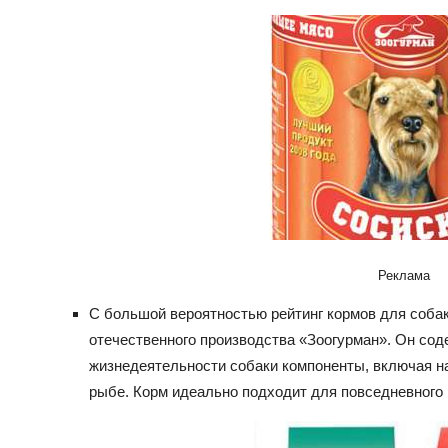
Реклама
С большой вероятностью рейтинг кормов для собак
отечественного производства «Зоогурман». Он сод
жизнедеятельности собаки компоненты, включая н
рыбе. Корм идеально подходит для повседневного п