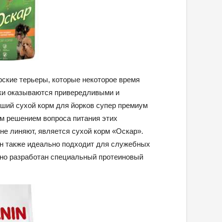
ские терьеры, которые некоторое время
аки оказываются привередливыми и
ший сухой корм для йорков супер премиум
им решением вопроса питания этих
не линяют, является сухой корм «Оскар».
он также идеально подходит для служебных
ьно разработан специальный протеиновый