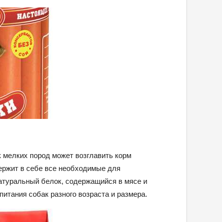
 мелких пород может возглавить корм
ержит в себе все необходимые для
атуральный белок, содержащийся в мясе и
итания собак разного возраста и размера.