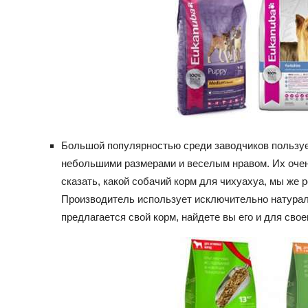
Большой популярностью среди заводчиков пользу
небольшими размерами и веселым нравом. Их очен
сказать, какой собачий корм для чихуахуа, мы ж
Производитель использует исключительно натурал
предлагается свой корм, найдете вы его и для сво