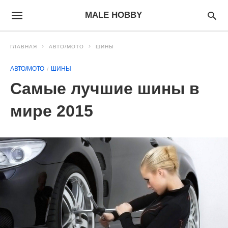
MALE HOBBY
ГЛАВНАЯ
АВТО/МОТО
ШИНЫ
АВТО/МОТО
ШИНЫ
Самые лучшие шины в
мире 2015