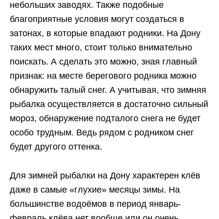
небольших заводях. Также подобные
благоприятные условия могут создаться в
затонах, в которые впадают родники. На Дону
таких мест много, стоит только внимательно
поискать. А сделать это можно, зная главный
признак: на месте берегового родника можно
обнаружить талый снег. А учитывая, что зимняя
рыбалка осуществляется в достаточно сильный
мороз, обнаружение подталого снега не будет
особо трудным. Ведь рядом с родником снег
будет другого оттенка.
Для зимней рыбалки на Дону характерен клёв
даже в самые «глухие» месяцы зимы. На
большинстве водоёмов в период январь-
февраль клёва нет вообще или он очень