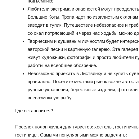
подъемнике.
Любители экстрима и опасностей могут преодолеть
Большие Коты. Тропа идет по извилистым склонам 
заводят в тупик. Путешествие небезопасное и треб
со скал потрясающий и через час ходьбы можно до
Творческим и душевным личностям будет интересн
авторской песни и картинную галерею. Эта галерея 
живут художники, фотографы и просто любители п
работы на всеобщее обозрение.
Невозможно приехать в Листвянку и не купить суве
правильно. Посетите местный рынок возле автоста
ручные украшения, берестяные изделия, фото или 
всевозможную рыбу.
Где остановится?
Поселок полон жилья для туристов: хостелы, гостиничн
гостиницы. Самыми популярными можно выделить: