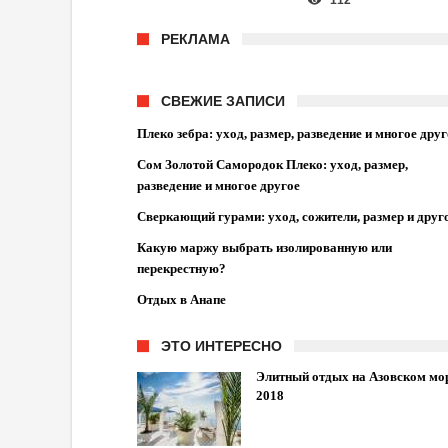
112
РЕКЛАМА
СВЕЖИЕ ЗАПИСИ
Плеко зебра: уход, размер, разведение и многое друг
Сом Золотой Самородок Плеко: уход, размер,
разведение и многое другое
Сверкающий гурами: уход, сожители, размер и друг
Какую маржу выбрать изолированную или
перекрестную?
Отдых в Анапе
ЭТО ИНТЕРЕСНО
Элитный отдых на Азовском мо
2018