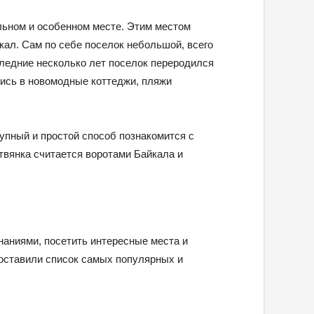
льном и особенном месте. Этим местом
йкал. Сам по себе поселок небольшой, всего
следние несколько лет поселок переродился
ись в новомодные коттеджи, пляжи
упный и простой способ познакомится с
твянка считается воротами Байкала и
наниями, посетить интересные места и
составили список самых популярных и