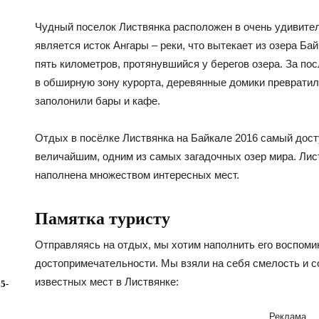
Чудный поселок Листвянка расположен в очень удивите
является исток Ангары – реки, что вытекает из озера Ба
пять километров, протянувшийся у берегов озера. За по
в обширную зону курорта, деревянные домики превратил
заполонили бары и кафе.
Отдых в посёлке Листвянка на Байкале 2016 самый дост
величайшим, одним из самых загадочных озер мира. Лис
наполнена множеством интересных мест.
Памятка туристу
Отправляясь на отдых, мы хотим наполнить его воспоми
достопримечательности. Мы взяли на себя смелость и 
известных мест в Листвянке:
5-
Реклама