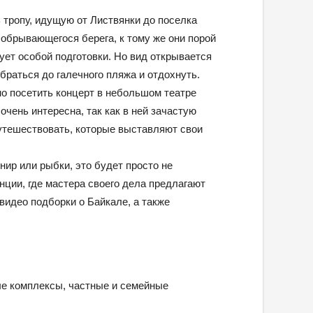
 тропу, идущую от Листвянки до поселка
обрывающегося берега, к тому же они порой
ует особой подготовки. Но вид открывается
браться до галечного пляжа и отдохнуть.
о посетить концерт в небольшом театре
очень интересна, так как в ней зачастую
утешествовать, которые выставляют свои
нир или рыбки, это будет просто не
нции, где мастера своего дела предлагают
видео подборки о Байкале, а также
ые комплексы, частные и семейные