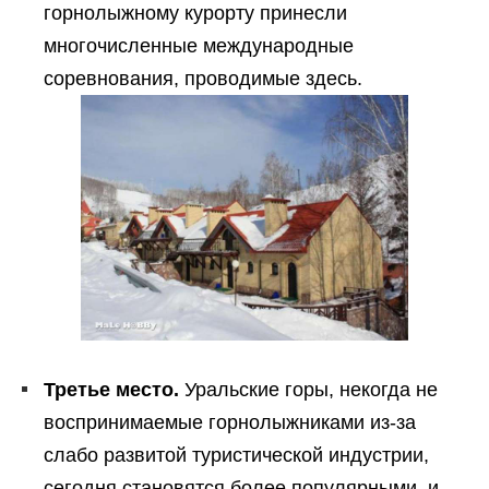
горнолыжному курорту принесли
многочисленные международные
соревнования, проводимые здесь.
Третье место.
Уральские горы, некогда не
воспринимаемые горнолыжниками из-за
слабо развитой туристической индустрии,
сегодня становятся более популярными, и