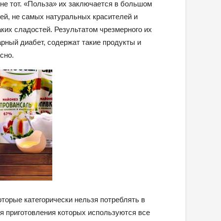
не тот. «Польза» их заключается в большом
лей, не самых натуральных красителей и
аких сладостей. Результатом чрезмерного их
арный диабет, содержат такие продукты и
сно.
оторые категорически нельзя потреблять в
ля приготовления которых используются все