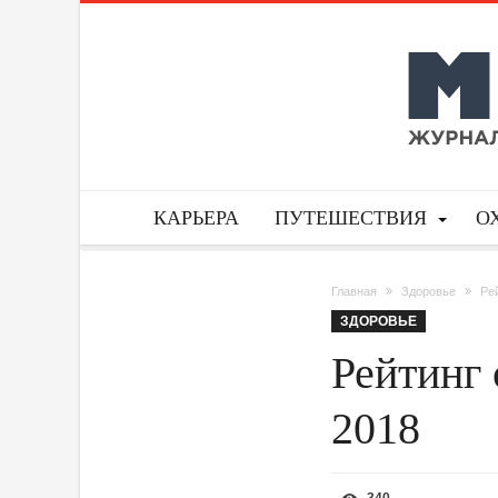
КАРЬЕРА
ПУТЕШЕСТВИЯ
О
Главная
Здоровье
Ре
ЗДОРОВЬЕ
Рейтинг
2018