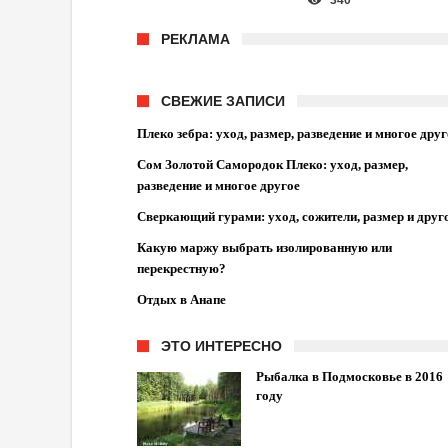
340
РЕКЛАМА
СВЕЖИЕ ЗАПИСИ
Плеко зебра: уход, размер, разведение и многое друг
Сом Золотой Самородок Плеко: уход, размер,
разведение и многое другое
Сверкающий гурами: уход, сожители, размер и друг
Какую маржу выбрать изолированную или
перекрестную?
Отдых в Анапе
ЭТО ИНТЕРЕСНО
Рыбалка в Подмосковье в 2016
году