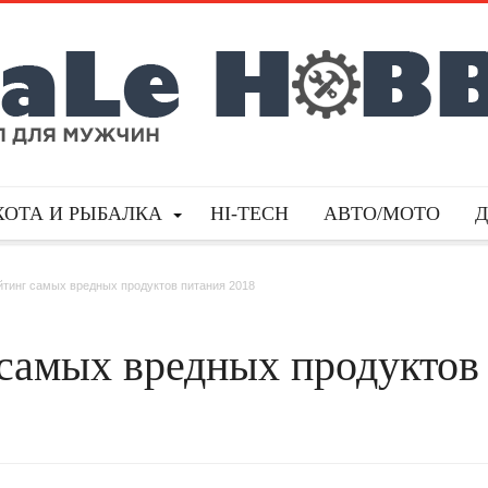
ХОТА И РЫБАЛКА
HI-TECH
АВТО/МОТО
йтинг самых вредных продуктов питания 2018
 самых вредных продуктов