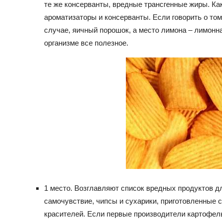
те же консерванты, вредные трансгенные жиры. Как
ароматизаторы и консерванты. Если говорить о том
случае, яичный порошок, а место лимона – лимонн
организме все полезное.
1 место. Возглавляют список вредных продуктов 
самочувствие, чипсы и сухарики, приготовленные 
красителей. Если первые производители картофель