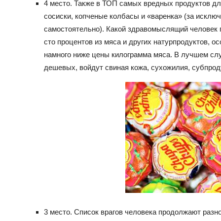
4 место. Также в ТОП самых вредных продуктов дл
сосиски, копченые колбасы и «варенка» (за исклю
самостоятельно). Какой здравомыслящий человек по
сто процентов из мяса и других натурпродуктов, ос
намного ниже цены килограмма мяса. В лучшем слу
дешевых, войдут свиная кожа, сухожилия, субпрод
3 место. Список врагов человека продолжают разн