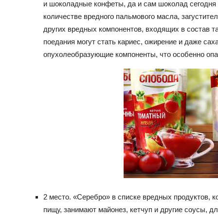
и шоколадные конфеты, да и сам шоколад сегодня 
количестве вредного пальмового масла, загустите
других вредных компонентов, входящих в состав т
поедания могут стать кариес, ожирение и даже сах
опухолеобразующие компоненты, что особенно опа
2 место. «Серебро» в списке вредных продуктов, к
пищу, занимают майонез, кетчуп и другие соусы, д