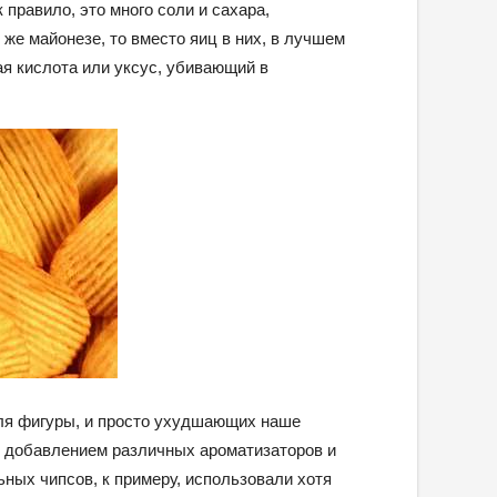
 правило, это много соли и сахара,
 же майонезе, то вместо яиц в них, в лучшем
ая кислота или уксус, убивающий в
для фигуры, и просто ухудшающих наше
с добавлением различных ароматизаторов и
ных чипсов, к примеру, использовали хотя