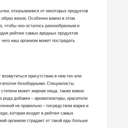
ычки, отказываемся от некоторых продуктов
 образ жизни. Особенно важно в этом
но, чтобы оно осталось разнообразным и
одня рейтинг самых вредных продуктов
т чего наш организм может пострадать
т возмутиться присутствию в нем тех или
ли вполне безобидными. Специалисты
 степени может жирная пища, также важно
о рода добавки – ароматизаторы, красители
вленной не правильно – посредством жарки и
еде, которая входит в рейтинг самых
кий организм страдает от такой еды больше