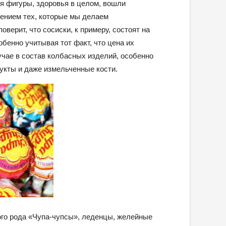
я фигуры, здоровья в целом, вошли
чением тех, которые мы делаем
верит, что сосиски, к примеру, состоят на
обенно учитывая тот факт, что цена их
чае в состав колбасных изделий, особенно
укты и даже измельченные кости.
ого рода «Чупа-чупсы», леденцы, желейные