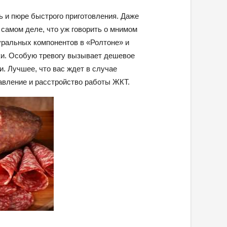
ь и пюре быстрого приготовления. Даже
самом деле, что уж говорить о мнимом
туральных компонентов в «Ролтоне» и
ки. Особую тревогу вызывает дешевое
и. Лучшее, что вас ждет в случае
авление и расстройство работы ЖКТ.