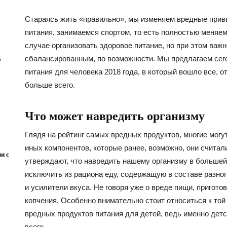
Стараясь жить «правильно», мы изменяем вредные прив
питания, занимаемся спортом, то есть полностью меняем
случае организовать здоровое питание, но при этом важ
сбалансированным, по возможности. Мы предлагаем сег
5
питания для человека 2018 года, в который вошло все, о
больше всего.
Что может навредить организму
Глядя на рейтинг самых вредных продуктов, многие могу
иных компонентов, которые ранее, возможно, они счита
и с
утверждают, что навредить нашему организму в большей
исключить из рациона еду, содержащую в составе разног
и усилители вкуса. Не говоря уже о вреде пищи, пригото
копчения. Особенно внимательно стоит относиться к той 
вредных продуктов питания для детей, ведь именно детс
всего.