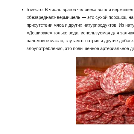
5 место. В число врагов человека вошли вермишел
«безвредная» вермишель — это сухой порошок, на 
присутствии мяса и других натурпродуктов. Из на
«Дошираке» только вода, используемая для залив
пальмовое масло, глутамат натрия и другие добавк
злоупотребления, это повышенное артериальное д