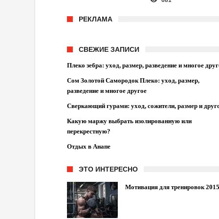
681
РЕКЛАМА
СВЕЖИЕ ЗАПИСИ
Плеко зебра: уход, размер, разведение и многое друг
Сом Золотой Самородок Плеко: уход, размер,
разведение и многое другое
Сверкающий гурами: уход, сожители, размер и друг
Какую маржу выбрать изолированную или
перекрестную?
Отдых в Анапе
ЭТО ИНТЕРЕСНО
Мотивация для тренировок 201