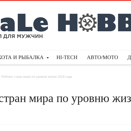
ХОТА И РЫБАЛКА
HI-TECH
АВТО/МОТО
Рейтинг стран мира по уровню жизни 2018 года
стран мира по уровню жи