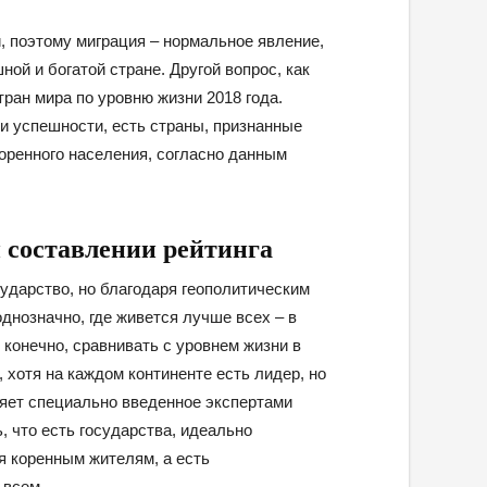
, поэтому миграция – нормальное явление,
ной и богатой стране. Другой вопрос, как
тран мира по уровню жизни 2018 года.
 и успешности, есть страны, признанные
оренного населения, согласно данным
 составлении рейтинга
ударство, но благодаря геополитическим
днозначно, где живется лучше всех – в
 конечно, сравнивать с уровнем жизни в
хотя на каждом континенте есть лидер, но
ляет специально введенное экспертами
, что есть государства, идеально
я коренным жителям, а есть
 всем.