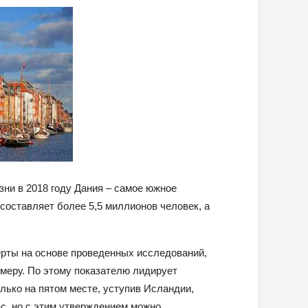
зни в 2018 году Дания – самое южное
составляет более 5,5 миллионов человек, а
ерты на основе проведенных исследований,
римеру. По этому показателю лидирует
лько на пятом месте, уступив Исландии,
нас, но с этим утверждением можно