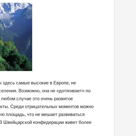
ы здесь самые высокие в Европе, не
селения. Возможно, она не «дотягивает» по
в любом случае это очень развитое
икты. Среди отрицательных моментов можно
ую площадь, что не мешает развиваться
. В Швейцарской конфедерации живет более