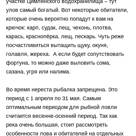
участке Цимлянского водохранилища – тут
улов самый богатый. Вот некоторые обитатели,
которые очень вероятно попадут к вам на
крючок: карп, судак, лещ, чехонь, плотва,
карась, краснопёрка, лещ, пескарь. Чуть реже
посчастливиться вытащить щуку, окуня,
голавля, жереха. А если будет сопутствовать
фортуна, то можно даже выловить сома,
сазана, угря или налима.
Во время нереста рыбалка запрещена. Это
период с 1 апреля по 31 мая. Самым
оптимальным периодом для рыбной ловли
считается весенне-осенний период. Так как
река очень большая, стоит рассмотреть
особенности лова и обитателей на отдельных