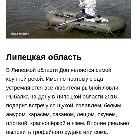
Липецкая область
В Липецкой области Дон является самой
крупной рекой. Именно поэтому сюда
устремляются все любители рыбной ловли.
Рыбалка на Дону в Липецкой области 2016
подарит встречу со щукой, голавлем, белым
амуром, карасём, сазаном, лещом, окунем,
плотвой, краснопёркой и язем. Вполне реально
выловить трофейного судака или сома.