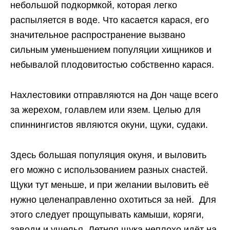
небольшой подкормкой, которая легко
распыляется в воде. Что касается карася, его
значительное распространение вызвано
сильным уменьшением популяции хищников и
небывалой плодовитостью собственно карася.
Нахлестовики отправляются на Дон чаще всего
за жерехом, голавлем или язем. Целью для
спиннингистов являются окуни, щуки, судаки.
Здесь большая популяция окуня, и выловить
его можно с использованием разных снастей.
Щуки тут меньше, и при желании выловить её
нужно целенаправленно охотиться за ней. Для
этого следует прощупывать камыши, коряги,
заводи и ущелья. Летняя щука неплохо идёт на