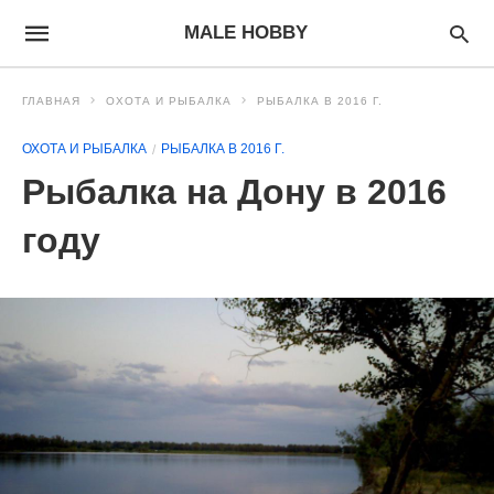
MALE HOBBY
ГЛАВНАЯ
ОХОТА И РЫБАЛКА
РЫБАЛКА В 2016 Г.
ОХОТА И РЫБАЛКА
РЫБАЛКА В 2016 Г.
Рыбалка на Дону в 2016
году