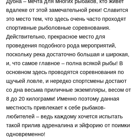
Дубна – мечта для многих рыбаков, кто живет
вдалеке от этой замечательной реки! Славится
это место тем, что здесь очень часто проходят
спортивные рыболовные соревнования.
Действительно, прекрасное место для
проведения подобного рода мероприятий,
поскольку река достаточно большая и широкая,
и, что самое главное – полна всякой рыбы! В
основном здесь проводятся соревнования по
щучьей ловле, и нередко спортсмены достают
со дна весьма приличные экземпляры, весом от
8 до 20 килограмм! Именно поэтому данная
местность привлекает к себе рыбаков-
любителей – ведь каждому хочется испытать
такой прилив адреналина и эйфорию от поимки
одновременно!