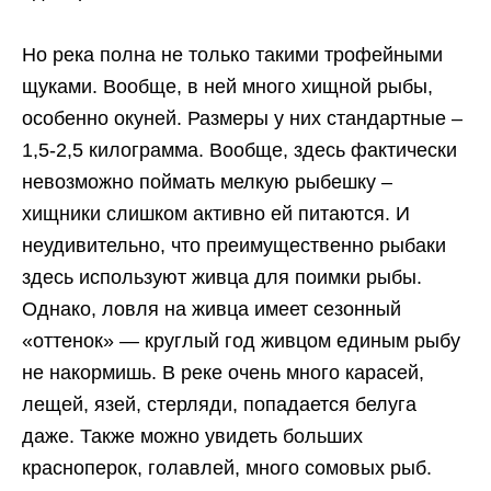
Но река полна не только такими трофейными
щуками. Вообще, в ней много хищной рыбы,
особенно окуней. Размеры у них стандартные –
1,5-2,5 килограмма. Вообще, здесь фактически
невозможно поймать мелкую рыбешку –
хищники слишком активно ей питаются. И
неудивительно, что преимущественно рыбаки
здесь используют живца для поимки рыбы.
Однако, ловля на живца имеет сезонный
«оттенок» — круглый год живцом единым рыбу
не накормишь. В реке очень много карасей,
лещей, язей, стерляди, попадается белуга
даже. Также можно увидеть больших
красноперок, голавлей, много сомовых рыб.