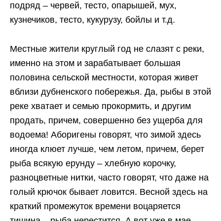
подряд – червей, тесто, опарышей, мух,
кузнечиков, тесто, кукурузу, бойлы и т.д.
Местные жители круглый год не слазят с реки,
именно на этом и зарабатывает большая
половина сельской местности, которая живет
вблизи дубненского побережья. Да, рыбы в этой
реке хватает и семью прокормить, и другим
продать, причем, совершенно без ущерба для
водоема! Аборигены говорят, что зимой здесь
иногда клюет лучше, чем летом, причем, берет
рыба всякую ерунду – хлебную корочку,
разноцветные нитки, часто говорят, что даже на
голый крючок бывает ловится. Весной здесь на
краткий промежуток времени воцаряется
тишина – рыба нерестится. А вот уже в мае-