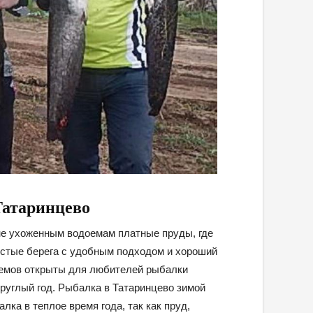
Татаринцево
е ухоженным водоемам платные пруды, где
истые берега с удобным подходом и хороший
доемов открыты для любителей рыбалки
круглый год. Рыбалка в Татаринцево зимой
ка в теплое время года, так как пруд,