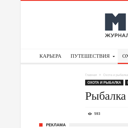
КАРЬЕРА
ПУТЕШЕСТВИЯ
О
Главная
Охота и рыбалка
ОХОТА И РЫБАЛКА
Рыбалка
593
РЕКЛАМА