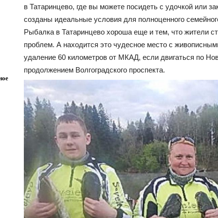
в Татаринцево, где вы можете посидеть с удочкой или за
созданы идеальные условия для полноценного семейног
Рыбалка в Татаринцево хороша еще и тем, что жители с
проблем. А находится это чудесное место с живописны
удаление 60 километров от МКАД, если двигаться по Но
продолжением Волгоградского проспекта.
ное