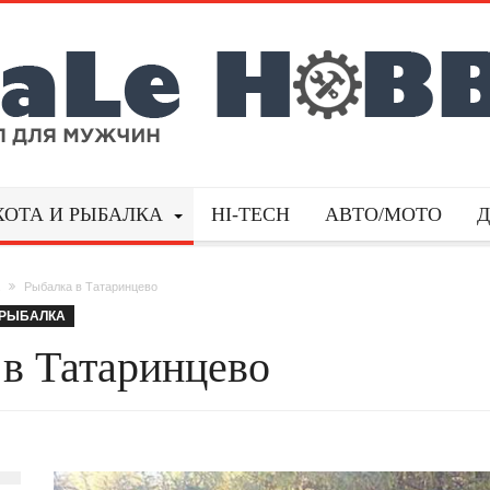
ХОТА И РЫБАЛКА
HI-TECH
АВТО/МОТО
Рыбалка в Татаринцево
РЫБАЛКА
 в Татаринцево