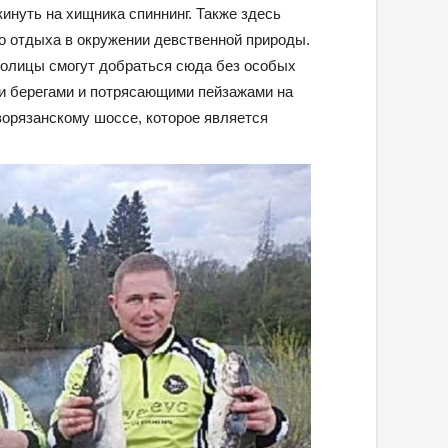
кинуть на хищника спиннинг. Также здесь
о отдыха в окружении девственной природы.
толицы смогут добраться сюда без особых
ми берегами и потрясающими пейзажами на
ворязанскому шоссе, которое является