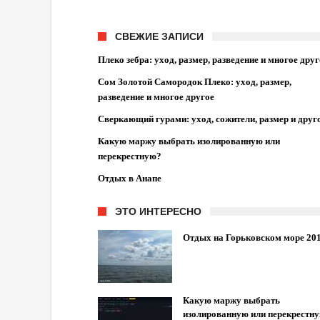
СВЕЖИЕ ЗАПИСИ
Плеко зебра: уход, размер, разведение и многое друг
Сом Золотой Самородок Плеко: уход, размер,
разведение и многое другое
Сверкающий гурами: уход, сожители, размер и друг
Какую маржу выбрать изолированную или
перекрестную?
Отдых в Анапе
ЭТО ИНТЕРЕСНО
Отдых на Горьковском море 20
Какую маржу выбрать
изолированную или перекрестн