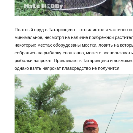
Платный пруд в Татаринцево – это илистое и частично пе
минимальное, несмотря на наличие прибрежной растител
некоторых местах оборудованы мостки, ловить на котор
собрались на рыбалку спонтанно, можете воспользовать
рыбалки напрокат. Привлекает в Татаринцево и возможно
однако взять напрокат плавсредство не получится.