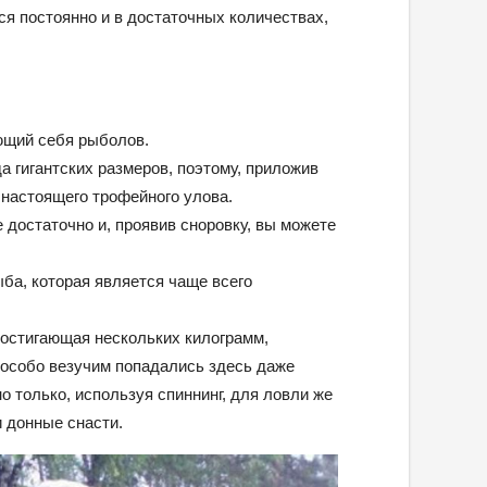
я постоянно и в достаточных количествах,
ющий себя рыболов.
а гигантских размеров, поэтому, приложив
 настоящего трофейного улова.
е достаточно и, проявив сноровку, вы можете
ыба, которая является чаще всего
достигающая нескольких килограмм,
 особо везучим попадались здесь даже
 только, используя спиннинг, для ловли же
 донные снасти.