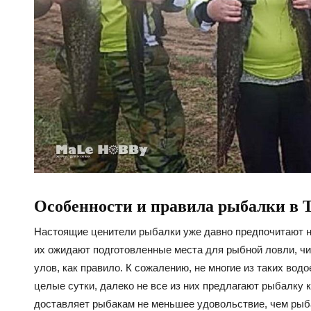
Особенности и правила рыбалки в 
Настоящие ценители рыбалки уже давно предпочитают н
их ожидают подготовленные места для рыбной ловли, ч
улов, как правило. К сожалению, не многие из таких во
целые сутки, далеко не все из них предлагают рыбалку 
доставляет рыбакам не меньшее удовольствие, чем рыбал