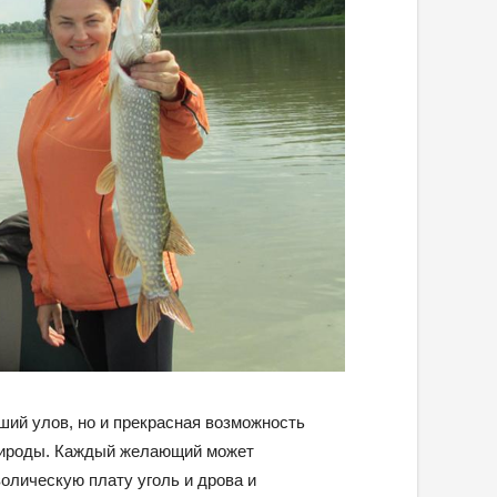
ший улов, но и прекрасная возможность
природы. Каждый желающий может
волическую плату уголь и дрова и