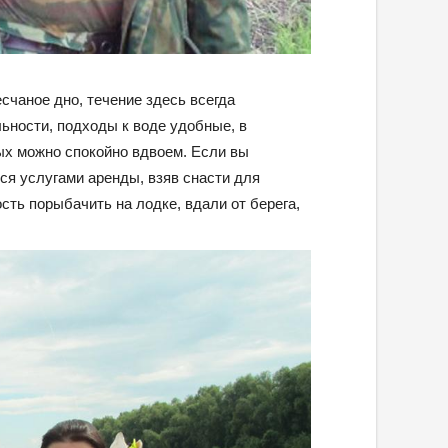
счаное дно, течение здесь всегда
ьности, подходы к воде удобные, в
ых можно спокойно вдвоем. Если вы
ся услугами аренды, взяв снасти для
сть порыбачить на лодке, вдали от берега,