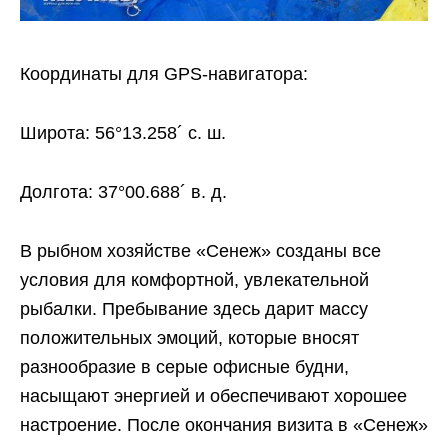
Координаты для GPS-навигатора:
Широта: 56°13.258´ с. ш.
Долгота: 37°00.688´ в. д.
В рыбном хозяйстве «Сенеж» созданы все
условия для комфортной, увлекательной
рыбалки. Пребывание здесь дарит массу
положительных эмоций, которые вносят
разнообразие в серые офисные будни,
насыщают энергией и обеспечивают хорошее
настроение. После окончания визита в «Сенеж»