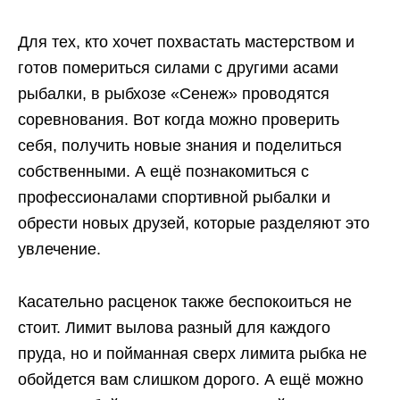
Для тех, кто хочет похвастать мастерством и
готов помериться силами с другими асами
рыбалки, в рыбхозе «Сенеж» проводятся
соревнования. Вот когда можно проверить
себя, получить новые знания и поделиться
собственными. А ещё познакомиться с
профессионалами спортивной рыбалки и
обрести новых друзей, которые разделяют это
увлечение.
Касательно расценок также беспокоиться не
стоит. Лимит вылова разный для каждого
пруда, но и пойманная сверх лимита рыбка не
обойдется вам слишком дорого. А ещё можно