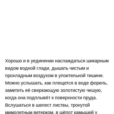
Хорошо и в уединении наслаждаться шикарным
видом водной глади, дышать чистым и
прохладным воздухом в упоительной тишине.
Можно услышать, как плещется в воде форель,
заметить её сверкающую золотистую чешую,
когда она подплывёт к поверхности пруда.
Вслушаться в шелест листвы, тронутой
мимолетным ветерком, в шёпот камышей у