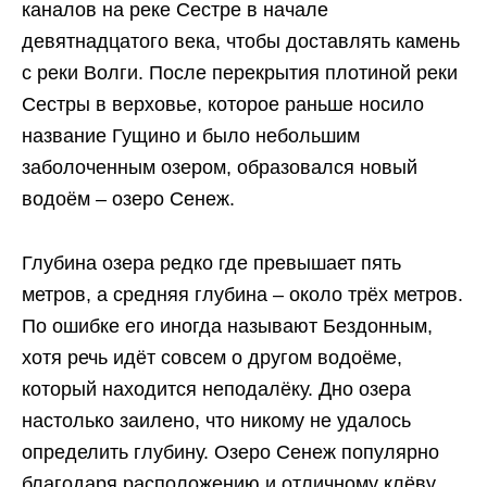
каналов на реке Сестре в начале
девятнадцатого века, чтобы доставлять камень
с реки Волги. После перекрытия плотиной реки
Сестры в верховье, которое раньше носило
название Гущино и было небольшим
заболоченным озером, образовался новый
водоём – озеро Сенеж.
Глубина озера редко где превышает пять
метров, а средняя глубина – около трёх метров.
По ошибке его иногда называют Бездонным,
хотя речь идёт совсем о другом водоёме,
который находится неподалёку. Дно озера
настолько заилено, что никому не удалось
определить глубину. Озеро Сенеж популярно
благодаря расположению и отличному клёву.