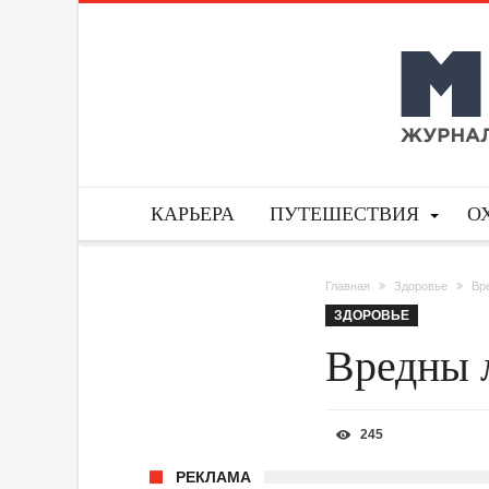
КАРЬЕРА
ПУТЕШЕСТВИЯ
О
Главная
Здоровье
Вр
ЗДОРОВЬЕ
Вредны л
245
РЕКЛАМА