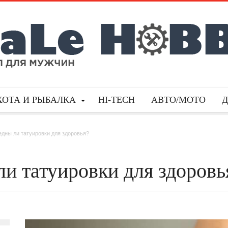
ХОТА И РЫБАЛКА
HI-TECH
АВТО/МОТО
едны ли татуировки для здоровья?
и татуировки для здоровь