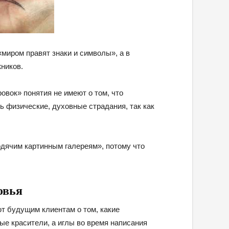
 «миром правят знаки и символы», а в
ников.
вок» понятия не имеют о том, что
ь физические, духовные страдания, так как
одячим картинным галереям», потому что
овья
т будущим клиентам о том, какие
е красители, а иглы во время написания