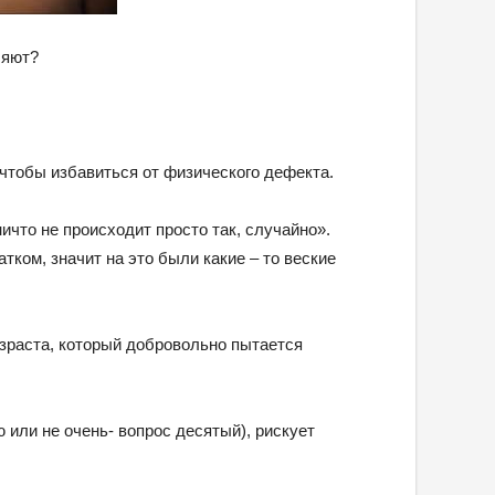
ляют?
 чтобы избавиться от физического дефекта.
ничто не происходит просто так, случайно».
тком, значит на это были какие – то веские
зраста, который добровольно пытается
или не очень- вопрос десятый), рискует