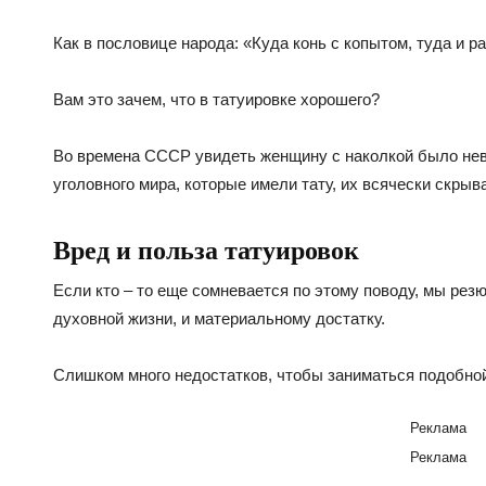
Как в пословице народа: «Куда конь с копытом, туда и р
Вам это зачем, что в татуировке хорошего?
Во времена СССР увидеть женщину с наколкой было не
уголовного мира, которые имели тату, их всячески скрыва
Вред и польза татуировок
Если кто – то еще сомневается по этому поводу, мы рез
духовной жизни, и материальному достатку.
Слишком много недостатков, чтобы заниматься подобной
Реклама
Реклама