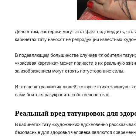
Дело в том, эзотерики могут этот факт подтвердить, что
кабинетах тату наносят не репродукции известных худож
В подавляющем большинстве случаев «любители татуиро
«красивая картинка» может принести в их реальную жизн
за изображением могут стоять потусторонние силы.
И это не «страшилки» людей, которые «тихо завидуют х
сами бояться разукрасить собственное тело.
Реальный вред татуировок для здор
В кабинетах тату «художники» вдохновенно рассказываю
безопасные для здоровья человека являются современны