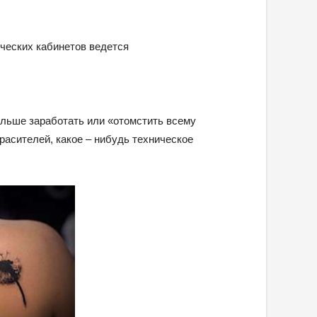
ческих кабинетов ведется
 больше заработать или «отомстить всему
красителей, какое – нибудь техническое