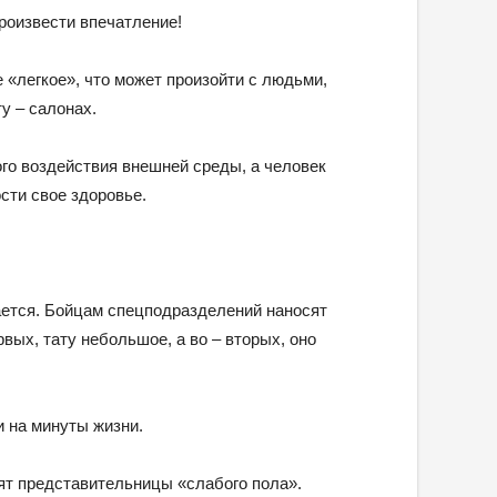
 произвести впечатление!
 «легкое», что может произойти с людьми,
у – салонах.
го воздействия внешней среды, а человек
сти свое здоровье.
дается. Бойцам спецподразделений наносят
рвых, тату небольшое, а во – вторых, оно
и на минуты жизни.
ят представительницы «слабого пола».