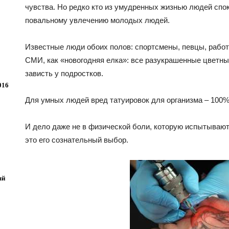
чувства. Но редко кто из умудренных жизнью людей спок
повальному увлечению молодых людей.
5
Известные люди обоих полов: спортсмены, певцы, работ
СМИ, как «новогодняя елка»: все разукрашенные цветн
зависть у подростков.
016
Для умных людей вред татуировок для организма – 100%
И дело даже не в физической боли, которую испытывают
это его сознательный выбор.
ый