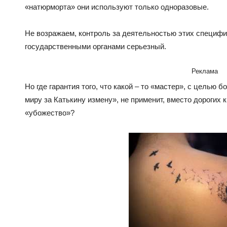
«натюрморта» они используют только одноразовые.
Не возражаем, контроль за деятельностью этих специфи
государственными органами серьезный.
Реклама
Но где гарантия того, что какой – то «мастер», с целью
миру за Катькину измену», не применит, вместо дорогих 
«убожество»?