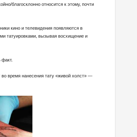
ойно/благосклонно относится к этому, почти
ники кино и телевидения появляются в
ыми татуировками, вызывая восхищение и
 факт.
 во время нанесения тату «живой холст» —