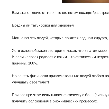
Вам станет легче от того, что его потом посадят/расстре
Вредны ли татуировки для здоровья
Можно понять людей, которые ложатся под нож хирурга,
Хотя основной закон эзотерики гласит, что «в этом мире 
И если человек родился с каким – то физическим недоста
причины. 100%.
Но понять физически привлекательных людей любого во
улучшать свое тело?!
При все при этом испытывает физическую боль (сильную 
получить осложнения в биохимических процессах…