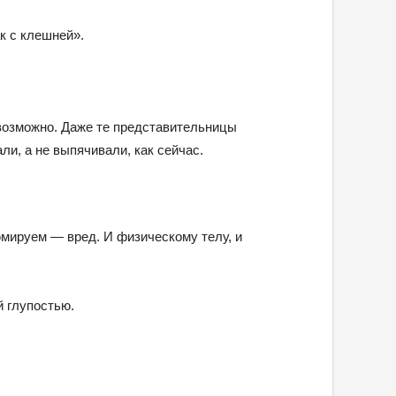
ак с клешней».
возможно. Даже те представительницы
ли, а не выпячивали, как сейчас.
юмируем — вред. И физическому телу, и
 глупостью.