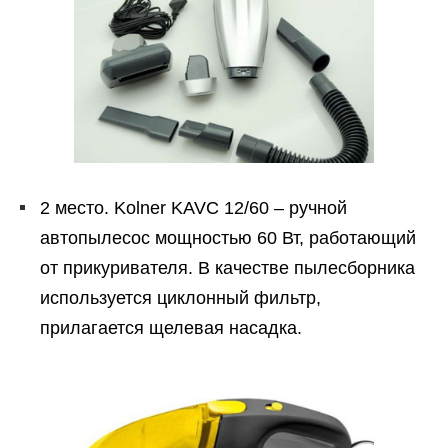
2 место. Kolner KAVC 12/60 – ручной
автопылесос мощностью 60 Вт, работающий
от прикуривателя. В качестве пылесборника
используется циклонный фильтр,
прилагается щелевая насадка.