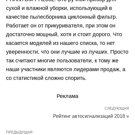
сухой и влажной уборки, использующий в
качестве пылесборника циклонный фильтр.
Работает он от прикуривателя, при этом он
достаточно мощный, хотя и стоит дорого. Что
касается моделей из нашего списка, то нет
уверенности, что они лучшие из лучших. Просто
так считают многие пользователи, к тому же
наши участники являются лидерами продаж, а
со статистикой сложно спорить.
Реклама
СЛЕДУЮЩАЯ
Рейтинг автосигнализаций 2018 »
ПРЕДЫДУЩАЯ