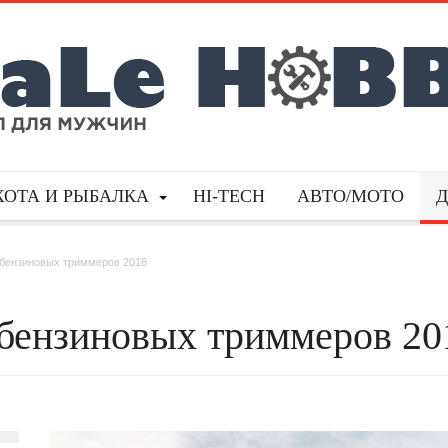
ХОТА И РЫБАЛКА
HI-TECH
АВТО/МОТО
 бензиновых триммеров 2018
 бензиновых триммеров 20