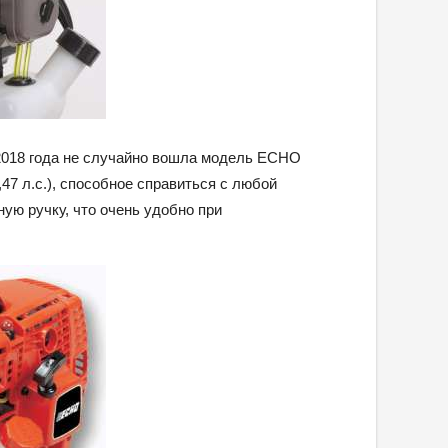
2018 года не случайно вошла модель ECHO
47 л.с.), способное справиться с любой
ую ручку, что очень удобно при