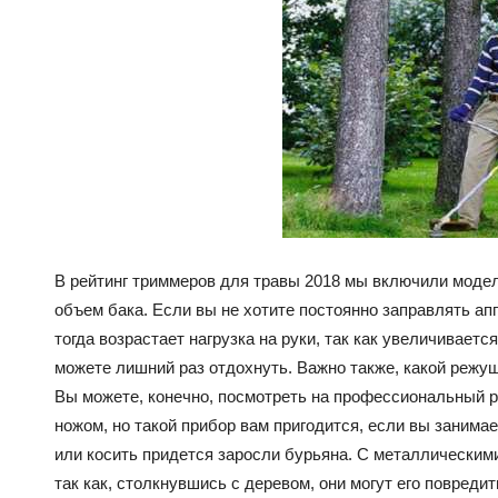
В рейтинг триммеров для травы 2018 мы включили модел
объем бака. Если вы не хотите постоянно заправлять ап
тогда возрастает нагрузка на руки, так как увеличивается
можете лишний раз отдохнуть. Важно также, какой режу
Вы можете, конечно, посмотреть на профессиональный р
ножом, но такой прибор вам пригодится, если вы занимае
или косить придется заросли бурьяна. С металлически
так как, столкнувшись с деревом, они могут его повредить