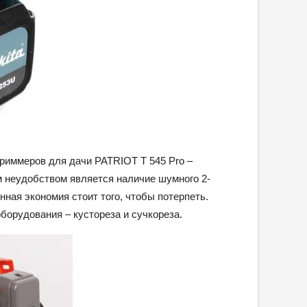
риммеров для дачи PATRIOT T 545 Pro –
м неудобством является наличие шумного 2-
нная экономия стоит того, чтобы потерпеть.
оборудования – кустореза и сучкореза.