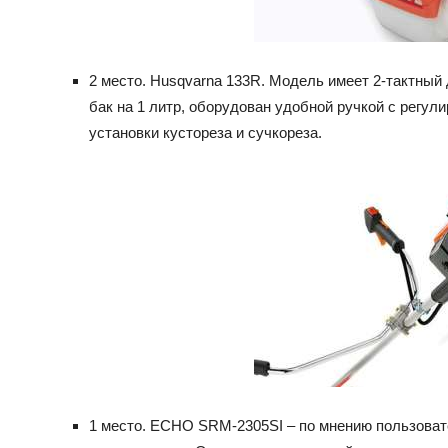
2 место. Husqvarna 133R. Модель имеет 2-тактный 
бак на 1 литр, оборудован удобной ручкой с регул
установки кустореза и сучкореза.
1 место. ECHO SRM-2305SI – по мнению пользоват