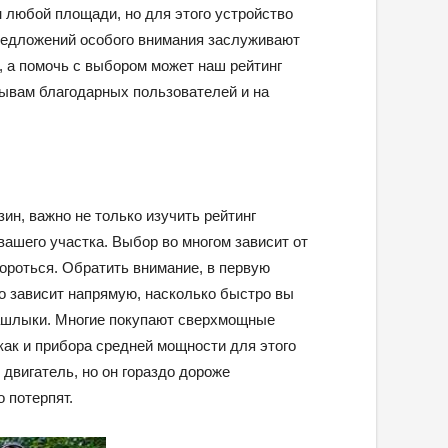
н любой площади, но для этого устройство
редложений особого внимания заслуживают
, а помочь с выбором может наш рейтинг
зывам благодарных пользователей и на
ин, важно не только изучить рейтинг
вашего участка. Выбор во многом зависит от
бороться. Обратить внимание, в первую
го зависит напрямую, насколько быстро вы
шашлыки. Многие покупают сверхмощные
 как и прибора средней мощности для этого
 двигатель, но он гораздо дороже
 потерпят.