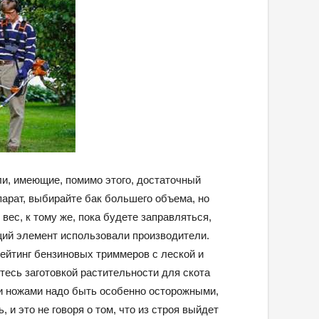
и, имеющие, помимо этого, достаточный
парат, выбирайте бак большего объема, но
 вес, к тому же, пока будете заправляться,
щий элемент использовали производители.
ейтинг бензиновых триммеров с леской и
тесь заготовкой растительности для скота
ми ножами надо быть особенно осторожными,
, и это не говоря о том, что из строя выйдет