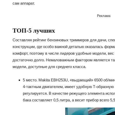
сам аппарат.
Реклама
ТОП-5 лучших
Составляя рейтинг бензиновых триммеров для дачи, сп
конструкции, где особо важной деталью оказалась форм
комфорт, поэтому в числе лидеров удобные модели, вес
достаточно долго. Немаловажным фактором является так
модели, доступные для среднего класса.
5 место. Makita EBH253U, «выдающий» 6500 об/ми
4-тактным двигателем, имеет удобную Т-образную 
регулируется. В качестве режущего элемента испо
бака составляет 0,5 литра, а весит прибор всего 5,