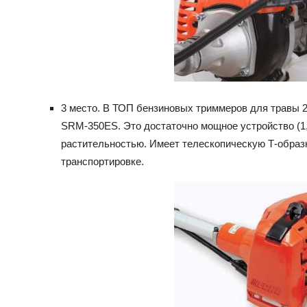
3 место. В ТОП бензиновых триммеров для травы 
SRM-350ES. Это достаточно мощное устройство (1,
растительностью. Имеет телескопическую Т-образн
транспортировке.