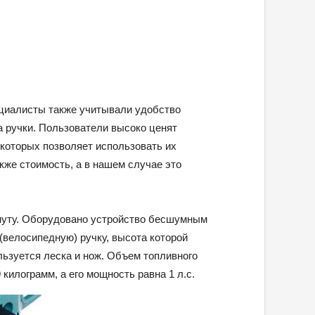
ециалисты также учитывали удобство
а ручки. Пользователи высоко ценят
 которых позволяет использовать их
же стоимость, а в нашем случае это
нуту. Оборудовано устройство бесшумным
(велосипедную) ручку, высота которой
льзуется леска и нож. Объем топливного
9 килограмм, а его мощность равна 1 л.с.