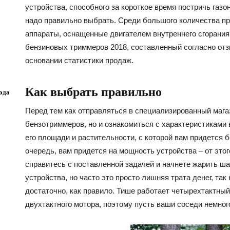
устройства, способного за короткое время постричь газо
надо правильно выбрать. Среди большого количества п
аппараты, оснащенные двигателем внутреннего сгорания
бензиновых триммеров 2018, составленный согласно от
основании статистики продаж.
Как выбрать правильно
ода
Перед тем как отправляться в специализированный магаз
бензотриммеров, но и ознакомиться с характеристиками 
его площади и растительности, с которой вам придется 
очередь, вам придется на мощность устройства – от это
справитесь с поставленной задачей и начнете жарить 
устройства, но часто это просто лишняя трата денег, так
достаточно, как правило. Тише работает четырехтактный
двухтактного мотора, поэтому пусть ваши соседи немного