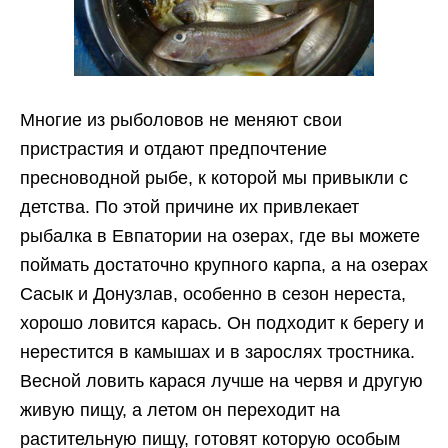
Многие из рыболовов не меняют свои
пристрастия и отдают предпочтение
пресноводной рыбе, к которой мы привыкли с
детства. По этой причине их привлекает
рыбалка в Евпатории на озерах, где вы можете
поймать достаточно крупного карпа, а на озерах
Сасык и Донузлав, особенно в сезон нереста,
хорошо ловится карась. Он подходит к берегу и
нерестится в камышах и в зарослях тростника.
Весной ловить карася лучше на червя и другую
живую пищу, а летом он переходит на
растительную пищу, готовят которую особым