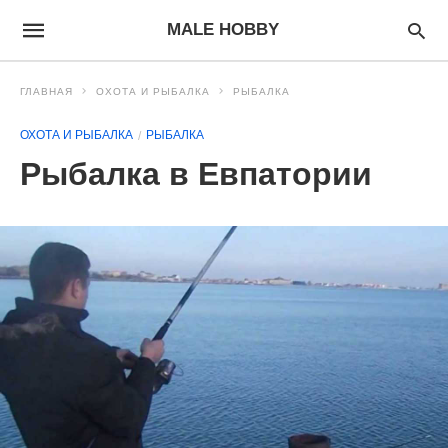
MALE HOBBY
ГЛАВНАЯ
ОХОТА И РЫБАЛКА
РЫБАЛКА
ОХОТА И РЫБАЛКА
РЫБАЛКА
Рыбалка в Евпатории