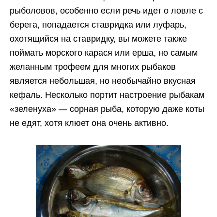
рыболовов, особенно если речь идет о ловле с
берега, попадается ставридка или луфарь,
охотящийся на ставридку, вы можете также
поймать морского карася или ерша, но самым
желанным трофеем для многих рыбаков
является небольшая, но необычайно вкусная
кефаль. Несколько портит настроение рыбакам
«зеленуха» — сорная рыба, которую даже коты
не едят, хотя клюет она очень активно.