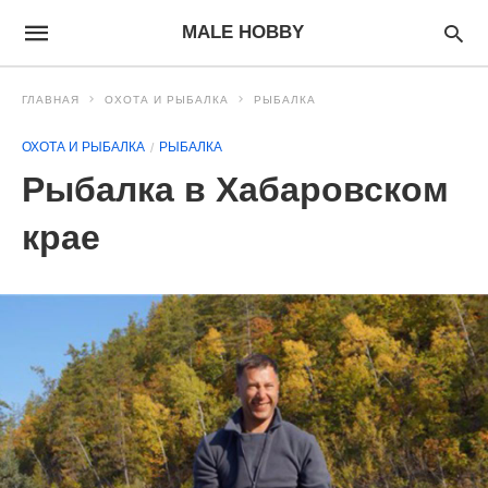
MALE HOBBY
ГЛАВНАЯ
ОХОТА И РЫБАЛКА
РЫБАЛКА
ОХОТА И РЫБАЛКА
РЫБАЛКА
Рыбалка в Хабаровском
крае