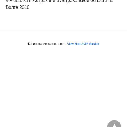
« Рыбалка в Астрахани и Астраханской области на
Волге 2016
Копирование запрещено.
View Non-AMP Version