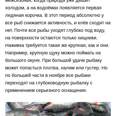
межсезонья, когда природа уже дышит
холодом, а на водоёмах появляется первая
ледяная корочка. В этот период абсолютно у
все рыб снижается активность, и клёв сходит на
нет. Почти все рыбы уходят глубоко под воду,
на поверхности остаются только хищники.
Наживка требуется такая же крупная, как и они.
Например, крупную щуку можно поймать на
большого окуня. При большой удаче рыбаку
может попасться плотва, налим или густер. Но
по большей части в ноябре все рыбаки
переходят на глубоководную рыбалку с
применением серьезного оснащения.