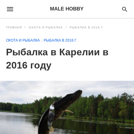
MALE HOBBY
ГЛАВНАЯ
ОХОТА И РЫБАЛКА
РЫБАЛКА В 2016 Г.
ОХОТА И РЫБАЛКА
РЫБАЛКА В 2016 Г.
Рыбалка в Карелии в
2016 году